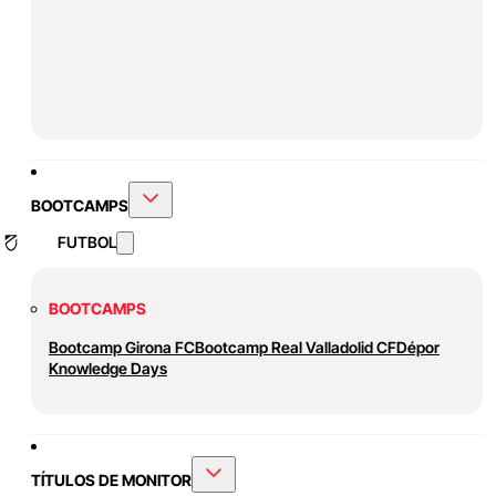
BOOTCAMPS
FUTBOL
BOOTCAMPS
Bootcamp Girona FC
Bootcamp Real Valladolid CF
Dépor
Knowledge Days
TÍTULOS DE MONITOR