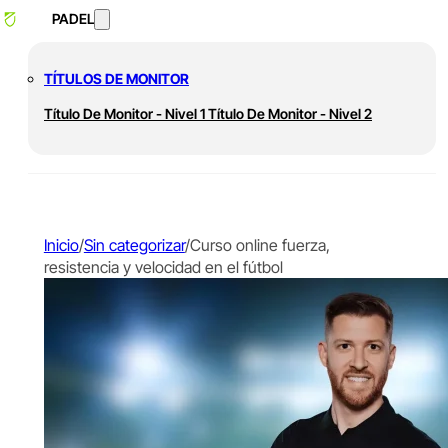
PADEL
TÍTULOS DE MONITOR
Título De Monitor - Nivel 1
Título De Monitor - Nivel 2
Inicio
/
Sin categorizar
/
Curso online fuerza,
resistencia y velocidad en el fútbol