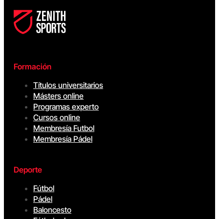
Formación
Títulos universitarios
Másters online
Programas experto
Cursos online
Membresía Futbol
Membresía Pádel
Deporte
Fútbol
Pádel
Baloncesto