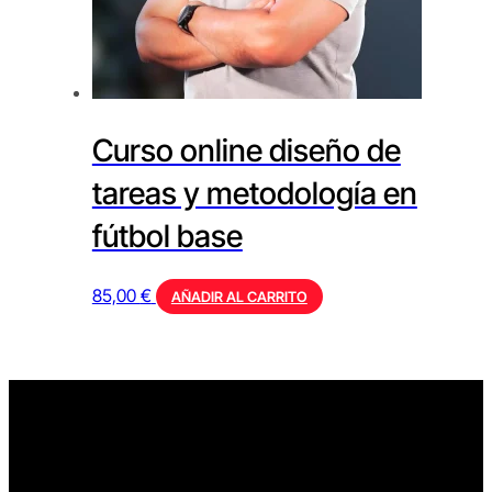
Curso online diseño de
tareas y metodología en
fútbol base
85,00
€
AÑADIR AL CARRITO