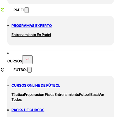
PADEL
PROGRAMAS EXPERTO
Entrenamiento En Pádel
CURSOS
FUTBOL
CURSOS ONLINE DE FÚTBOL
Táctica
Preparación Física
Entrenamiento
Futbol Base
Ver
Todos
PACKS DE CURSOS