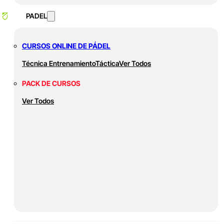
PADEL
CURSOS ONLINE DE PÁDEL
Técnica
Entrenamiento
Táctica
Ver Todos
PACK DE CURSOS
Ver Todos