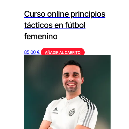
Curso online principios
tácticos en fútbol
femenino
85,00
€
AÑADIR AL CARRITO