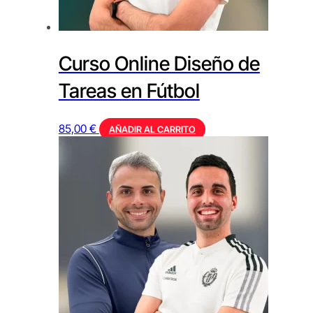
Curso Online Diseño de
Tareas en Fútbol
85,00
€
AÑADIR AL CARRITO