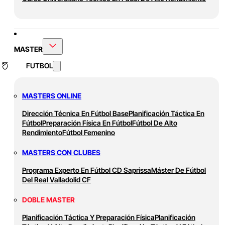
MASTER
FUTBOL
MASTERS ONLINE
Dirección Técnica En Fútbol Base
Planificación Táctica En
Fútbol
Preparación Física En Fútbol
Fútbol De Alto
Rendimiento
Fútbol Femenino
MASTERS CON CLUBES
Programa Experto En Fútbol CD Saprissa
Máster De Fútbol
Del Real Valladolid CF
DOBLE MASTER
Planificación Táctica Y Preparación Física
Planificación