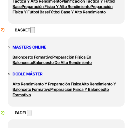
Táctica Y Alto Rendimiento
Planificación Táctica Y Fútbol
Base
Preparación Física Y Alto Rendimiento
Preparación
Física Y Fútbol Base
Fútbol Base Y Alto Rendimiento
BASKET
MASTERS ONLINE
Baloncesto Formativo
Preparación Física En
Baloncesto
Baloncesto De Alto Rendimiento
DOBLE MÁSTER
Alto Rendimiento Y Preparación Física
Alto Rendimiento Y
Balonceto Formativo
Preparación Física Y Baloncedto
Formativo
PADEL