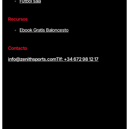
Fútbol sala
Recursos
Ebook Gratis Baloncesto
Contacto
info@zenithsports.com
Tlf: +34 672 98 12 17