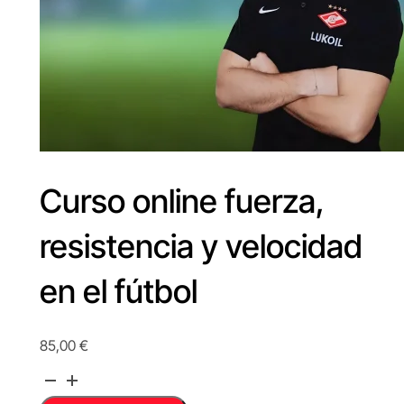
Curso online fuerza,
resistencia y velocidad
en el fútbol
85,00
€
Curso
online