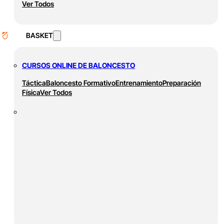
Ver Todos
BASKET
CURSOS ONLINE DE BALONCESTO
Táctica
Baloncesto Formativo
Entrenamiento
Preparación
Física
Ver Todos