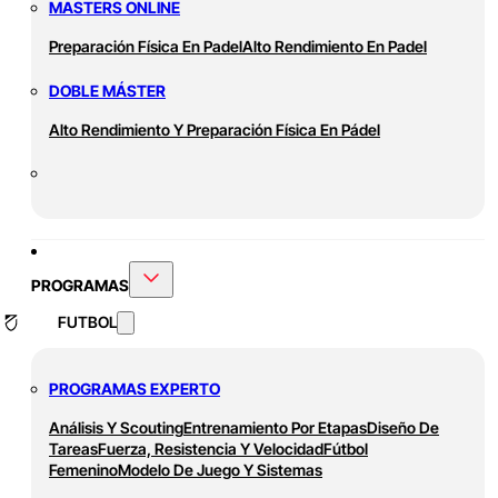
MASTERS ONLINE
Preparación Física En Padel
Alto Rendimiento En Padel
DOBLE MÁSTER
Alto Rendimiento Y Preparación Física En Pádel
PROGRAMAS
FUTBOL
PROGRAMAS EXPERTO
Análisis Y Scouting
Entrenamiento Por Etapas
Diseño De
Tareas
Fuerza, Resistencia Y Velocidad
Fútbol
Femenino
Modelo De Juego Y Sistemas