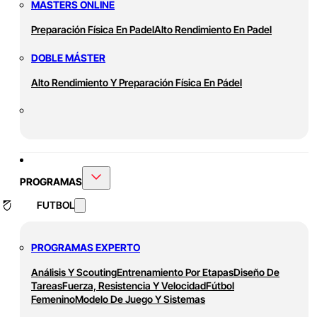
MASTERS ONLINE
Preparación Física En Padel
Alto Rendimiento En Padel
DOBLE MÁSTER
Alto Rendimiento Y Preparación Física En Pádel
PROGRAMAS
FUTBOL
PROGRAMAS EXPERTO
Análisis Y Scouting
Entrenamiento Por Etapas
Diseño De
Tareas
Fuerza, Resistencia Y Velocidad
Fútbol
Femenino
Modelo De Juego Y Sistemas