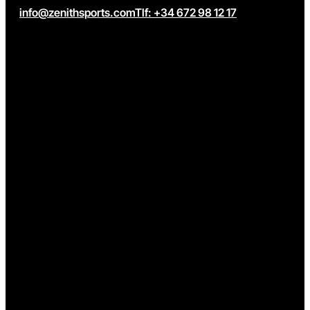
info@zenithsports.com
Tlf: +34 672 98 12 17