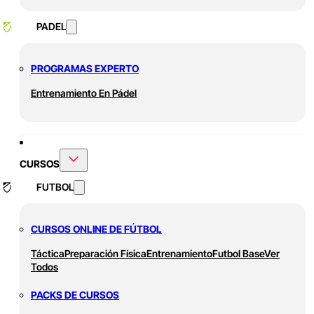
PADEL
PROGRAMAS EXPERTO
Entrenamiento En Pádel
CURSOS
FUTBOL
CURSOS ONLINE DE FÚTBOL
Táctica
Preparación Física
Entrenamiento
Futbol Base
Ver
Todos
PACKS DE CURSOS