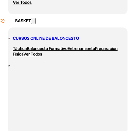
Ver Todos
BASKET
CURSOS ONLINE DE BALONCESTO
Táctica
Baloncesto Formativo
Entrenamiento
Preparación
Física
Ver Todos