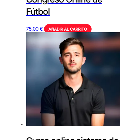
Fútbol
75,00
€
AÑADIR AL CARRITO