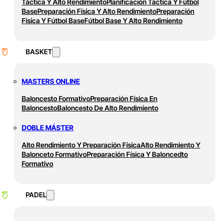
Táctica Y Alto Rendimiento
Planificación Táctica Y Fútbol
Base
Preparación Física Y Alto Rendimiento
Preparación
Física Y Fútbol Base
Fútbol Base Y Alto Rendimiento
BASKET
MASTERS ONLINE
Baloncesto Formativo
Preparación Física En
Baloncesto
Baloncesto De Alto Rendimiento
DOBLE MÁSTER
Alto Rendimiento Y Preparación Física
Alto Rendimiento Y
Balonceto Formativo
Preparación Física Y Baloncedto
Formativo
PADEL