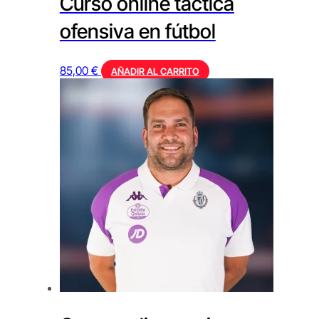
Curso online táctica
ofensiva en fútbol
85,00
€
AÑADIR AL CARRITO