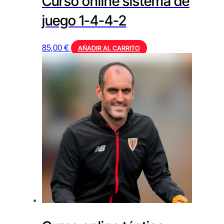
Curso online sistema de
juego 1-4-4-2
85,00
€
AÑADIR AL CARRITO