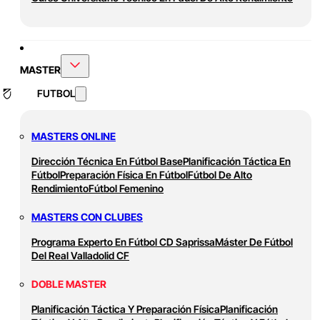
MASTER
FUTBOL
MASTERS ONLINE
Dirección Técnica En Fútbol Base
Planificación Táctica En
Fútbol
Preparación Física En Fútbol
Fútbol De Alto
Rendimiento
Fútbol Femenino
MASTERS CON CLUBES
Programa Experto En Fútbol CD Saprissa
Máster De Fútbol
Del Real Valladolid CF
DOBLE MASTER
Planificación Táctica Y Preparación Física
Planificación