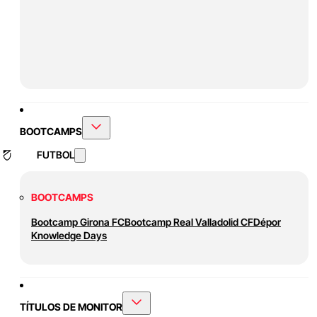
BOOTCAMPS
FUTBOL
BOOTCAMPS
Bootcamp Girona FC
Bootcamp Real Valladolid CF
Dépor
Knowledge Days
TÍTULOS DE MONITOR