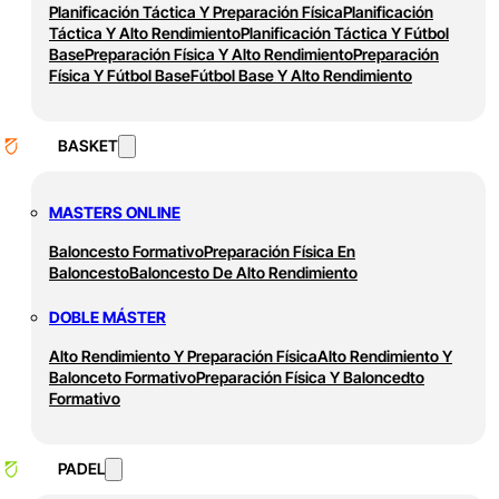
Planificación Táctica Y Preparación Física
Planificación
Táctica Y Alto Rendimiento
Planificación Táctica Y Fútbol
Base
Preparación Física Y Alto Rendimiento
Preparación
Física Y Fútbol Base
Fútbol Base Y Alto Rendimiento
BASKET
MASTERS ONLINE
Baloncesto Formativo
Preparación Física En
Baloncesto
Baloncesto De Alto Rendimiento
DOBLE MÁSTER
Alto Rendimiento Y Preparación Física
Alto Rendimiento Y
Balonceto Formativo
Preparación Física Y Baloncedto
Formativo
PADEL