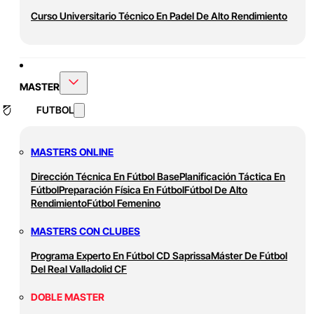
Curso Universitario Técnico En Padel De Alto Rendimiento
MASTER
FUTBOL
MASTERS ONLINE
Dirección Técnica En Fútbol Base
Planificación Táctica En
Fútbol
Preparación Física En Fútbol
Fútbol De Alto
Rendimiento
Fútbol Femenino
MASTERS CON CLUBES
Programa Experto En Fútbol CD Saprissa
Máster De Fútbol
Del Real Valladolid CF
DOBLE MASTER