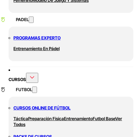
Femenino
Modelo De Juego Y Sistemas
PADEL
PROGRAMAS EXPERTO
Entrenamiento En Pádel
CURSOS
FUTBOL
CURSOS ONLINE DE FÚTBOL
Táctica
Preparación Física
Entrenamiento
Futbol Base
Ver
Todos
PACKS DE CURSOS