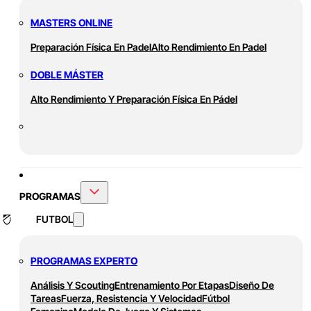
MASTERS ONLINE
Preparación Física En Padel
Alto Rendimiento En Padel
DOBLE MÁSTER
Alto Rendimiento Y Preparación Física En Pádel
PROGRAMAS
FUTBOL
PROGRAMAS EXPERTO
Análisis Y Scouting
Entrenamiento Por Etapas
Diseño De
Tareas
Fuerza, Resistencia Y Velocidad
Fútbol