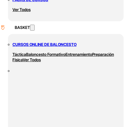
Ver Todos
BASKET
CURSOS ONLINE DE BALONCESTO
Táctica
Baloncesto Formativo
Entrenamiento
Preparación
Física
Ver Todos