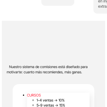
en i
extra
Nuestro sistema de comisiones está diseñado para
motivarte: cuanto más recomiendes, más ganas.
CURSOS
1–4 ventas → 10%
5–9 ventas → 15%