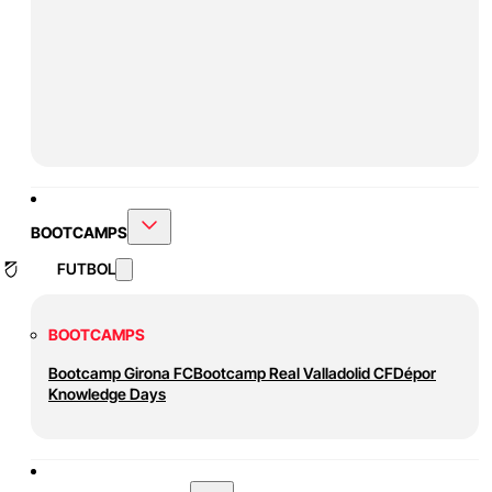
BOOTCAMPS
FUTBOL
BOOTCAMPS
Bootcamp Girona FC
Bootcamp Real Valladolid CF
Dépor
Knowledge Days