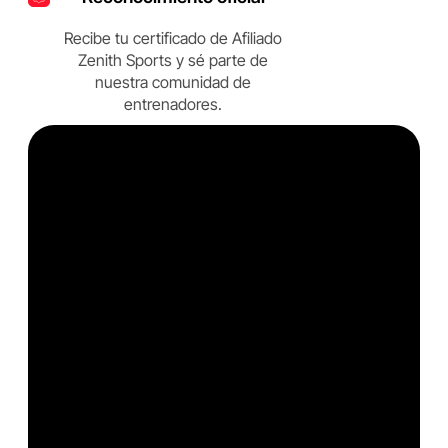
Recibe tu certificado de Afiliado
Zenith Sports y sé parte de
nuestra comunidad de
entrenadores.