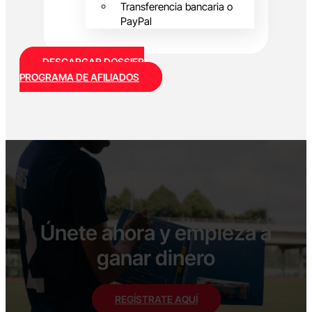
Transferencia bancaria o
PayPal
DESCARGAR DOSSIER
PROGRAMA DE AFILIADOS
Únete ahora y empieza a
ganar dinero
REGÍSTRATE AQUÍ