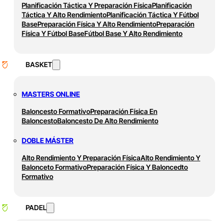
Planificación Táctica Y Preparación Física
Planificación
Táctica Y Alto Rendimiento
Planificación Táctica Y Fútbol
Base
Preparación Física Y Alto Rendimiento
Preparación
Física Y Fútbol Base
Fútbol Base Y Alto Rendimiento
BASKET
MASTERS ONLINE
Baloncesto Formativo
Preparación Física En
Baloncesto
Baloncesto De Alto Rendimiento
DOBLE MÁSTER
Alto Rendimiento Y Preparación Física
Alto Rendimiento Y
Balonceto Formativo
Preparación Física Y Baloncedto
Formativo
PADEL