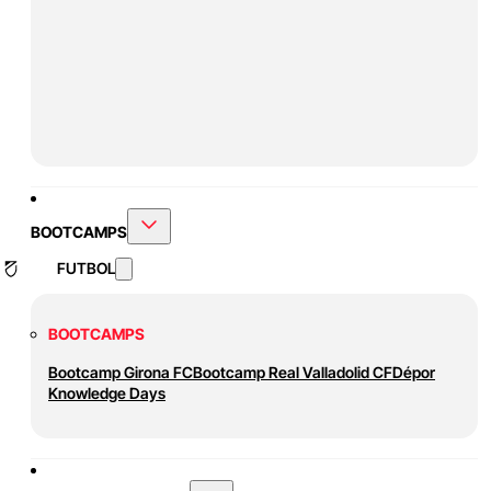
BOOTCAMPS
FUTBOL
BOOTCAMPS
Bootcamp Girona FC
Bootcamp Real Valladolid CF
Dépor
Knowledge Days