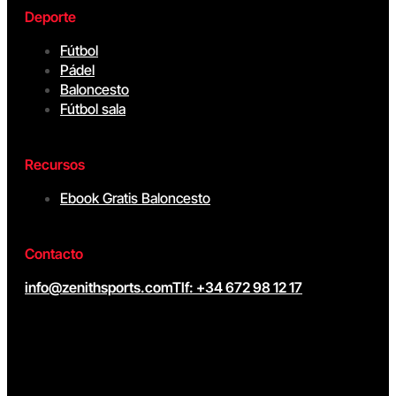
Deporte
Fútbol
Pádel
Baloncesto
Fútbol sala
Recursos
Ebook Gratis Baloncesto
Contacto
info@zenithsports.com
Tlf: +34 672 98 12 17