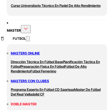
Curso Universitario Técnico En Padel De Alto Rendimiento
MASTER
FUTBOL
MASTERS ONLINE
Dirección Técnica En Fútbol Base
Planificación Táctica En
Fútbol
Preparación Física En Fútbol
Fútbol De Alto
Rendimiento
Fútbol Femenino
MASTERS CON CLUBES
Programa Experto En Fútbol CD Saprissa
Máster De Fútbol
Del Real Valladolid CF
DOBLE MASTER