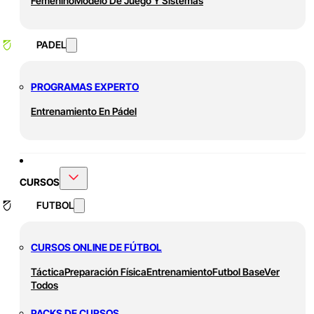
Femenino
Modelo De Juego Y Sistemas
PADEL
PROGRAMAS EXPERTO
Entrenamiento En Pádel
CURSOS
FUTBOL
CURSOS ONLINE DE FÚTBOL
Táctica
Preparación Física
Entrenamiento
Futbol Base
Ver
Todos
PACKS DE CURSOS