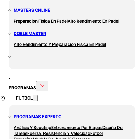
MASTERS ONLINE
Preparación Física En Padel
Alto Rendimiento En Padel
DOBLE MÁSTER
Alto Rendimiento Y Preparación Física En Pádel
PROGRAMAS
FUTBOL
PROGRAMAS EXPERTO
Análisis Y Scouting
Entrenamiento Por Etapas
Diseño De
Tareas
Fuerza, Resistencia Y Velocidad
Fútbol