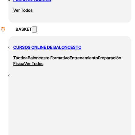
Ver Todos
BASKET
CURSOS ONLINE DE BALONCESTO
Táctica
Baloncesto Formativo
Entrenamiento
Preparación
Física
Ver Todos