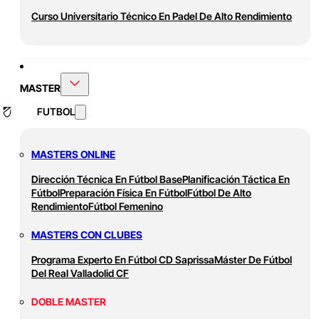
Curso Universitario Técnico En Padel De Alto Rendimiento
MASTER
FUTBOL
MASTERS ONLINE
Dirección Técnica En Fútbol Base
Planificación Táctica En
Fútbol
Preparación Física En Fútbol
Fútbol De Alto
Rendimiento
Fútbol Femenino
MASTERS CON CLUBES
Programa Experto En Fútbol CD Saprissa
Máster De Fútbol
Del Real Valladolid CF
DOBLE MASTER