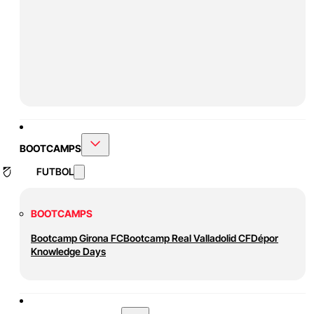
BOOTCAMPS
FUTBOL
BOOTCAMPS
Bootcamp Girona FC
Bootcamp Real Valladolid CF
Dépor
Knowledge Days