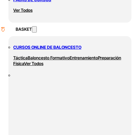
Ver Todos
BASKET
CURSOS ONLINE DE BALONCESTO
Táctica
Baloncesto Formativo
Entrenamiento
Preparación
Física
Ver Todos