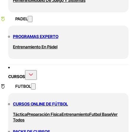
Femenino
Modelo De Juego Y Sistemas
PADEL
PROGRAMAS EXPERTO
Entrenamiento En Pádel
CURSOS
FUTBOL
CURSOS ONLINE DE FÚTBOL
Táctica
Preparación Física
Entrenamiento
Futbol Base
Ver
Todos
PACKS DE CURSOS