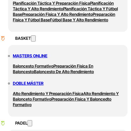
Planificación Táctica Y Preparación Física
Planificación
Táctica Y Alto Rendimiento
Planificación Táctica Y Fútbol
Base
Preparación Física Y Alto Rendimiento
Preparación
Física Y Fútbol Base
Fútbol Base Y Alto Rendimiento
BASKET
MASTERS ONLINE
Baloncesto Formativo
Preparación Física En
Baloncesto
Baloncesto De Alto Rendimiento
DOBLE MÁSTER
Alto Rendimiento Y Preparación Física
Alto Rendimiento Y
Balonceto Formativo
Preparación Física Y Baloncedto
Formativo
PADEL