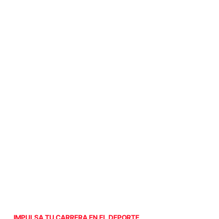
IMPULSA TU CARRERA EN EL DEPORTE