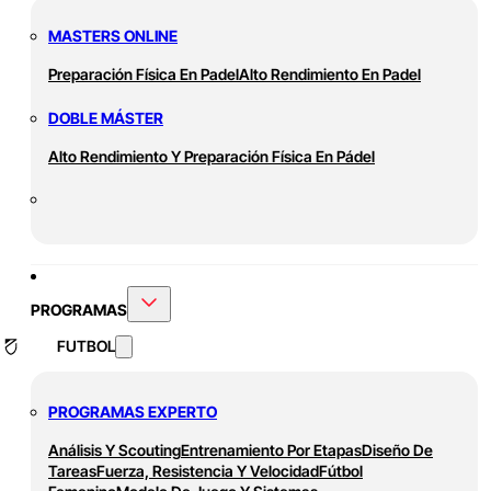
MASTERS ONLINE
Preparación Física En Padel
Alto Rendimiento En Padel
DOBLE MÁSTER
Alto Rendimiento Y Preparación Física En Pádel
PROGRAMAS
FUTBOL
PROGRAMAS EXPERTO
Análisis Y Scouting
Entrenamiento Por Etapas
Diseño De
Tareas
Fuerza, Resistencia Y Velocidad
Fútbol