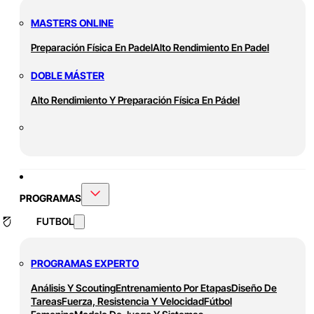
MASTERS ONLINE
Preparación Física En Padel
Alto Rendimiento En Padel
DOBLE MÁSTER
Alto Rendimiento Y Preparación Física En Pádel
PROGRAMAS
FUTBOL
PROGRAMAS EXPERTO
Análisis Y Scouting
Entrenamiento Por Etapas
Diseño De
Tareas
Fuerza, Resistencia Y Velocidad
Fútbol