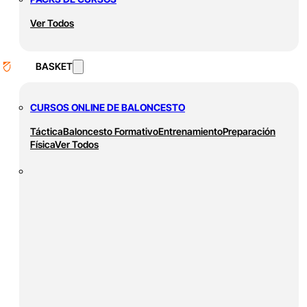
Ver Todos
BASKET
CURSOS ONLINE DE BALONCESTO
Táctica
Baloncesto Formativo
Entrenamiento
Preparación
Física
Ver Todos