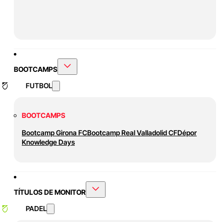
BOOTCAMPS
FUTBOL
BOOTCAMPS
Bootcamp Girona FC
Bootcamp Real Valladolid CF
Dépor
Knowledge Days
TÍTULOS DE MONITOR
PADEL