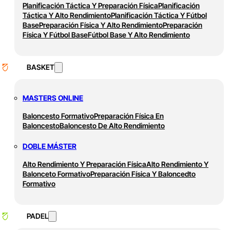
Planificación Táctica Y Preparación Física
Planificación
Táctica Y Alto Rendimiento
Planificación Táctica Y Fútbol
Base
Preparación Física Y Alto Rendimiento
Preparación
Física Y Fútbol Base
Fútbol Base Y Alto Rendimiento
BASKET
MASTERS ONLINE
Baloncesto Formativo
Preparación Física En
Baloncesto
Baloncesto De Alto Rendimiento
DOBLE MÁSTER
Alto Rendimiento Y Preparación Física
Alto Rendimiento Y
Balonceto Formativo
Preparación Física Y Baloncedto
Formativo
PADEL