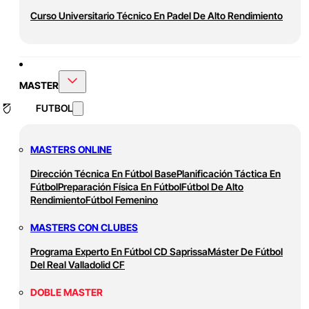
Curso Universitario Técnico En Padel De Alto Rendimiento
MASTER
FUTBOL
MASTERS ONLINE
Dirección Técnica En Fútbol Base
Planificación Táctica En
Fútbol
Preparación Física En Fútbol
Fútbol De Alto
Rendimiento
Fútbol Femenino
MASTERS CON CLUBES
Programa Experto En Fútbol CD Saprissa
Máster De Fútbol
Del Real Valladolid CF
DOBLE MASTER