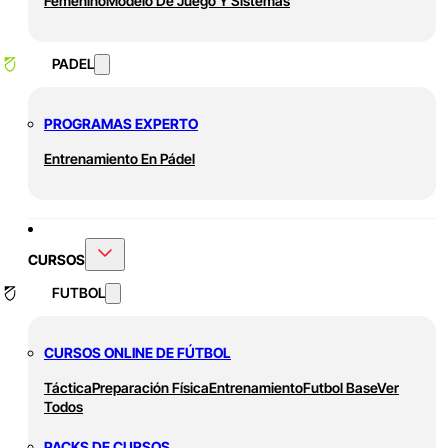
Femenino
Modelo De Juego Y Sistemas
PADEL
PROGRAMAS EXPERTO
Entrenamiento En Pádel
CURSOS
FUTBOL
CURSOS ONLINE DE FÚTBOL
Táctica
Preparación Física
Entrenamiento
Futbol Base
Ver
Todos
PACKS DE CURSOS