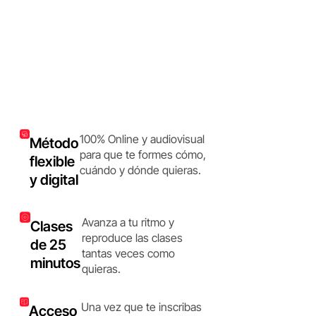
100% Online y audiovisual
Método
para que te formes cómo,
flexible
cuándo y dónde quieras.
y digital
Avanza a tu ritmo y
Clases
reproduce las clases
de 25
tantas veces como
minutos
quieras.
Una vez que te inscribas
Acceso