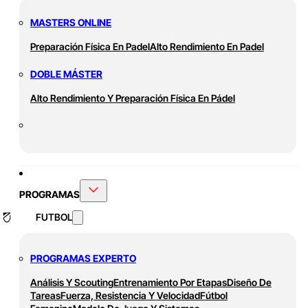
MASTERS ONLINE
Preparación Física En Padel
Alto Rendimiento En Padel
DOBLE MÁSTER
Alto Rendimiento Y Preparación Física En Pádel
PROGRAMAS
FUTBOL
PROGRAMAS EXPERTO
Análisis Y Scouting
Entrenamiento Por Etapas
Diseño De
Tareas
Fuerza, Resistencia Y Velocidad
Fútbol