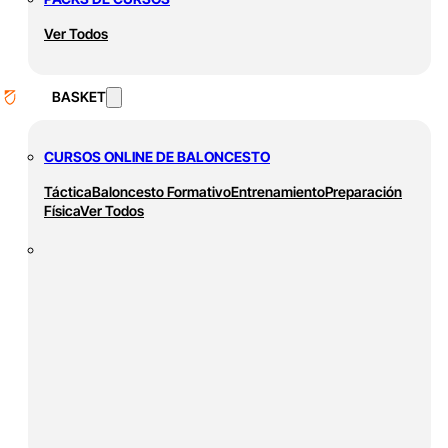
Ver Todos
BASKET
CURSOS ONLINE DE BALONCESTO
Táctica
Baloncesto Formativo
Entrenamiento
Preparación
Física
Ver Todos