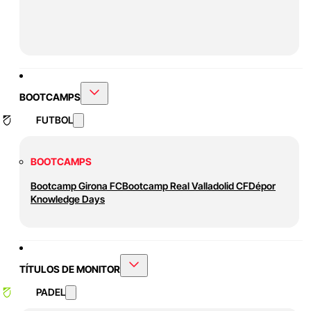
BOOTCAMPS
FUTBOL
BOOTCAMPS
Bootcamp Girona FC
Bootcamp Real Valladolid CF
Dépor
Knowledge Days
TÍTULOS DE MONITOR
PADEL