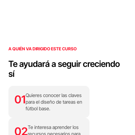
A QUIÉN VA DIRIGIDO ESTE CURSO
Te ayudará a seguir creciendo
sí
Quieres conocer las claves
01
para el diseño de tareas en
fútbol base.
Te interesa aprender los
02
recursos necesarios para