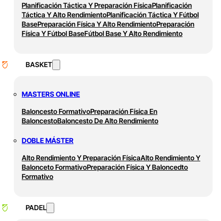
Planificación Táctica Y Preparación Física
Planificación
Táctica Y Alto Rendimiento
Planificación Táctica Y Fútbol
Base
Preparación Física Y Alto Rendimiento
Preparación
Física Y Fútbol Base
Fútbol Base Y Alto Rendimiento
BASKET
MASTERS ONLINE
Baloncesto Formativo
Preparación Física En
Baloncesto
Baloncesto De Alto Rendimiento
DOBLE MÁSTER
Alto Rendimiento Y Preparación Física
Alto Rendimiento Y
Balonceto Formativo
Preparación Física Y Baloncedto
Formativo
PADEL