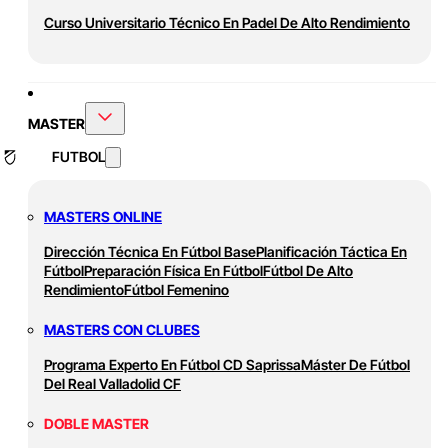
Curso Universitario Técnico En Padel De Alto Rendimiento
MASTER
FUTBOL
MASTERS ONLINE
Dirección Técnica En Fútbol Base
Planificación Táctica En
Fútbol
Preparación Física En Fútbol
Fútbol De Alto
Rendimiento
Fútbol Femenino
MASTERS CON CLUBES
Programa Experto En Fútbol CD Saprissa
Máster De Fútbol
Del Real Valladolid CF
DOBLE MASTER