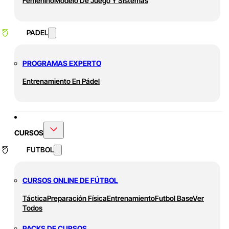
Femenino
Modelo De Juego Y Sistemas
PADEL
PROGRAMAS EXPERTO
Entrenamiento En Pádel
CURSOS
FUTBOL
CURSOS ONLINE DE FÚTBOL
Táctica
Preparación Física
Entrenamiento
Futbol Base
Ver
Todos
PACKS DE CURSOS